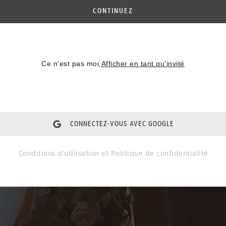
CONTINUEZ
Ce n'est pas moi,
Afficher en tant qu'invité
CONNECTEZ-VOUS AVEC GOOGLE
Conditions d'utilisation
et
Politique de confidentialité